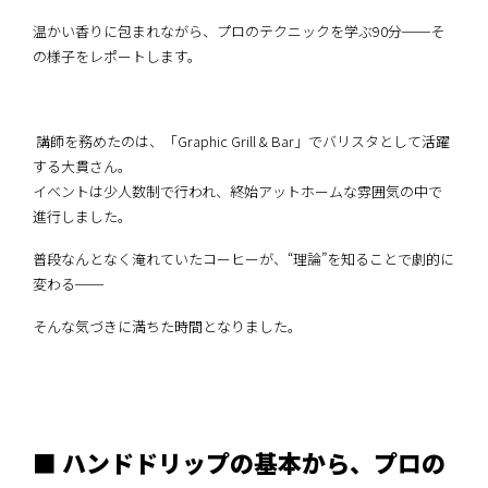
温かい香りに包まれながら、プロのテクニックを学ぶ90分──そ
の様子をレポートします。
講師を務めたのは、「Graphic Grill & Bar」でバリスタとして活躍
する大貫さん。
イベントは少人数制で行われ、終始アットホームな雰囲気の中で
進行しました。
普段なんとなく淹れていたコーヒーが、“理論”を知ることで劇的に
変わる──
そんな気づきに満ちた時間となりました。
■ ハンドドリップの基本から、プロの