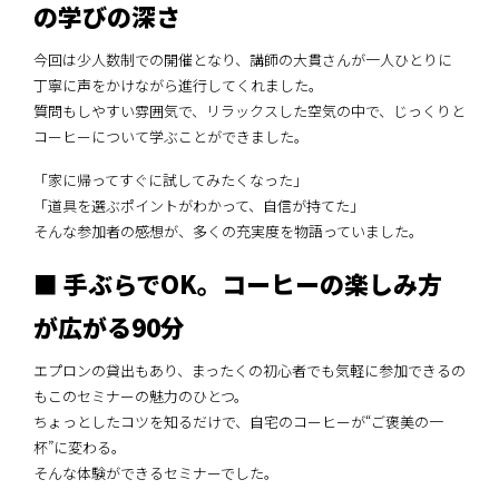
の学びの深さ
今回は少人数制での開催となり、講師の大貫さんが一人ひとりに
丁寧に声をかけながら進行してくれました。
質問もしやすい雰囲気で、リラックスした空気の中で、じっくりと
コーヒーについて学ぶことができました。
「家に帰ってすぐに試してみたくなった」
「道具を選ぶポイントがわかって、自信が持てた」
そんな参加者の感想が、多くの充実度を物語っていました。
■ 手ぶらでOK。コーヒーの楽しみ方
が広がる90分
エプロンの貸出もあり、まったくの初心者でも気軽に参加できるの
もこのセミナーの魅力のひとつ。
ちょっとしたコツを知るだけで、自宅のコーヒーが“ご褒美の一
杯”に変わる。
そんな体験ができるセミナーでした。