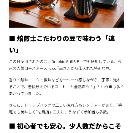
■ 焙煎士こだわりの豆で味わう「違
い」
この日使用されたのは、Graphic Grill & Barでも使用している、東
京の人気ロースターsol’s coffeeさんから仕入れた特別な豆。
香り・酸味・コク・後味などを一つ一つ感じながら、丁寧に淹れ
ることで、普段飲んでいるコーヒーと全然違う！」という声も多く
あがっていました。
さらに、ドリップバッグの正しい淹れ方もレクチャーがあり、“手
軽でも美味しく”を目指す工夫に、うなずく参加者も多数。
■ 初心者でも安心。少人数だからこそ