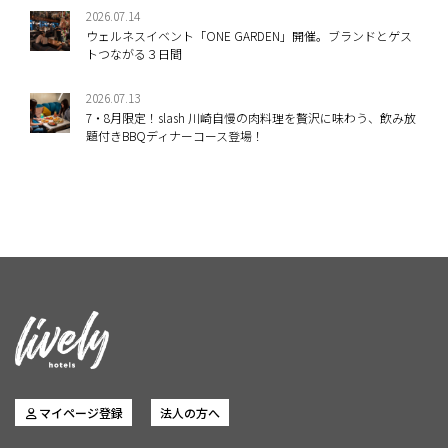
2026.07.14
ウェルネスイベント「ONE GARDEN」開催。ブランドとゲス
トつながる３日間
2026.07.13
7・8月限定！slash 川崎自慢の肉料理を贅沢に味わう、飲み放
題付きBBQディナーコース登場！
マイページ登録
法人の方へ