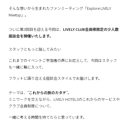
そんな想いから生まれたファンミーティング「Explore LIVELY
Meetup」。
ついに第3回目を迎える今回は、
LIVELY CLUB会員様限定の少人数
座談会を開催いたします。
スタッフともっと話してみたい ――
これまでのイベントご参加者の声にお応えして、今回はスタッフ
も一緒に輪に入って、
フラットに語り合える座談会スタイルでお届けします。
テーマは、“
これからの旅のカタチ
”。
ミニワークを交えながら、LIVELY HOTELSのこれからのサービスや
クラブ会員制度について、
一緒に考える時間を持てたらと思っています。