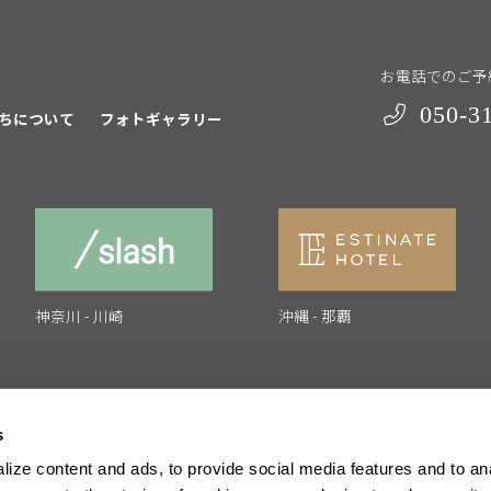
お電話でのご予
050-3
ちについて
フォトギャラリー
神奈川 - 川崎
沖縄 - 那覇
s
ize content and ads, to provide social media features and to anal
採用情報
運営会社
プライバシーポリシー
特定商取引法に基づ