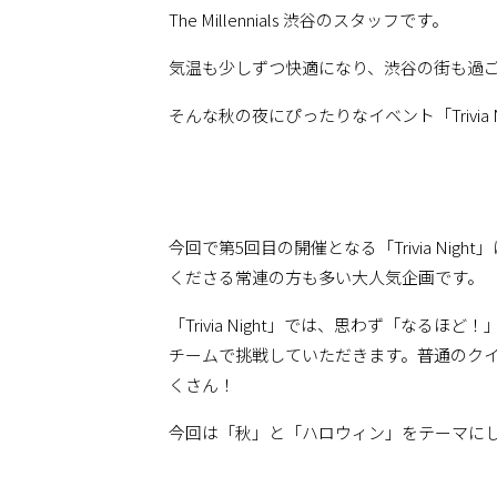
The Millennials 渋谷のスタッフです。
気温も少しずつ快適になり、渋谷の街も過
そんな秋の夜にぴったりなイベント「Trivia N
今回で第5回目の開催となる「Trivia N
くださる常連の方も多い大人気企画です。
「Trivia Night」では、思わず「な
チームで挑戦していただきます。普通のク
くさん！
今回は「秋」と「ハロウィン」をテーマに