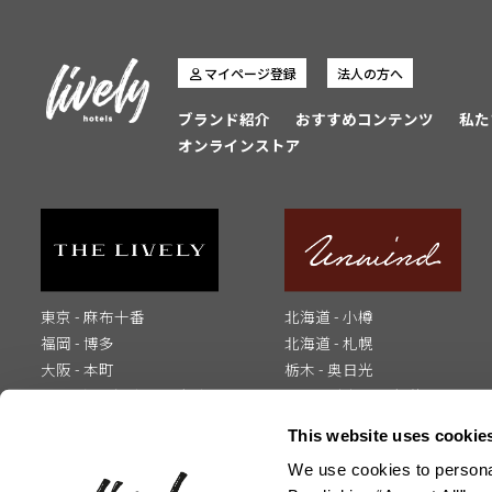
マイページ登録
法人の方へ
ブランド紹介
おすすめコンテンツ
私た
オンラインストア
東京 - 麻布十番
北海道 - 小樽
福岡 - 博多
北海道 - 札幌
大阪 - 本町
栃木 - 奥日光
山口 - 湯田温泉 2027年春
大分 - 別府 2026年秋開業
開業
This website uses cookie
We use cookies to personal
お問い合わせ
メディアの方へ
インフルエンサーの方へ