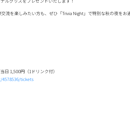
渋谷オリジナルグッズをプレゼントいたします！
を楽しみたい方も、ぜひ「Trivia Night」で特別な秋の夜をお
当日 1,500円（1ドリンク付）
t/4578536/tickets