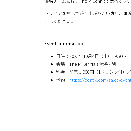
優勝チームには、The Millennials 
トリビアを試して盛り上がりたい方も、国際交流
ごしください。
Event Information
日時：2025年10月4日（土）19:30～
会場：The Millennials 渋谷 4階
料金：前売 1,000円（1ドリンク付）／
予約：
https://peatix.com/sales/even