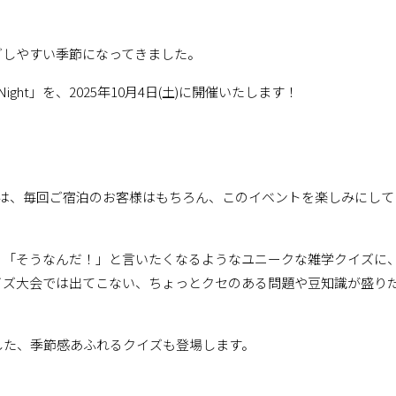
ごしやすい季節になってきました。
ight」を、2025年10月4日(土)に開催いたします！
ight」は、毎回ご宿泊のお客様はもちろん、このイベントを楽しみにして
るほど！」「そうなんだ！」と言いたくなるようなユニークな雑学クイズに
イズ大会では出てこない、ちょっとクセのある問題や豆知識が盛り
した、季節感あふれるクイズも登場します。