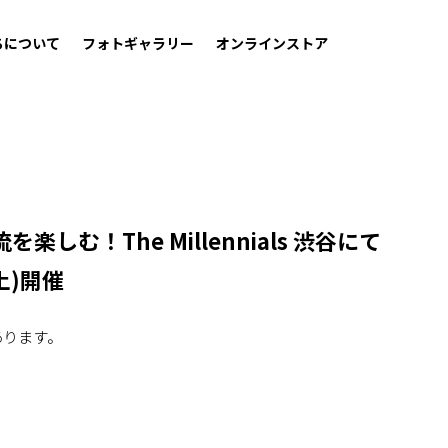
ちについて
フォトギャラリー
オンラインストア
む！The Millennials 渋谷にて
(土)開催
あります。