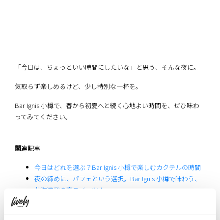
「今日は、ちょっといい時間にしたいな」と思う、そんな夜に。
気取らず楽しめるけど、少し特別な一杯を。
Bar Ignis 小樽で、春から初夏へと続く心地よい時間を、ぜひ味わ
ってみてください。
関連記事
今日はどれを選ぶ？Bar Ignis 小樽で楽しむカクテルの時間
夜の締めに、パフェという選択。Bar Ignis 小樽で味わう、
北海道発の夜スイーツ！
バーをもっと気軽に。「Bar Ignis 小樽」で見つける、自分
だけのバーの楽しみ方。