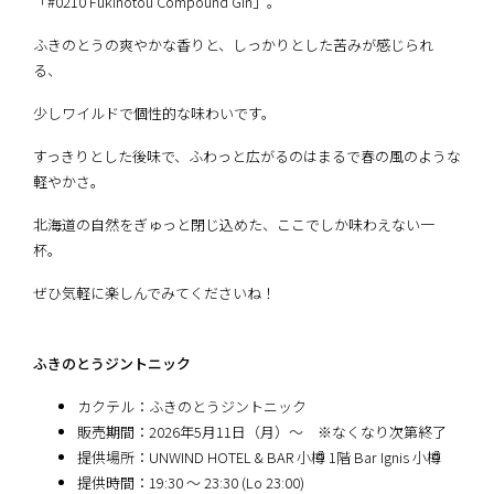
「#0210 Fukinotou Compound Gin」。
ふきのとうの爽やかな香りと、しっかりとした苦みが感じられ
る、
少しワイルドで個性的な味わいです。
すっきりとした後味で、ふわっと広がるのはまるで春の風のような
軽やかさ。
北海道の自然をぎゅっと閉じ込めた、ここでしか味わえない一
杯。
ぜひ気軽に楽しんでみてくださいね！
ふきのとうジントニック
カクテル：ふきのとうジントニック
販売期間：2026年5月11日（月）～ ※なくなり次第終了
提供場所：UNWIND HOTEL & BAR 小樽 1階 Bar Ignis 小樽
提供時間：19:30 ～ 23:30 (Lo 23:00)