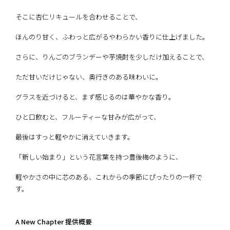
そこに杏仁リキュールを合わせることで、
ほんのり甘く、ふわっと広がるやわらかい香りに仕上げました。
さらに、りんごのブランデーや芋焼酎を少しだけ加えることで、
ただ甘いだけじゃない、奥行きのある味わいに。
グラスを近づけると、まず感じるのは華やかな香り。
ひと口飲むと、フルーティーな甘みが広がって、
最後はすっと軽やかに消えていきます。
「新しい始まり」という花言葉を持つ豊後梅のように、
軽やかさの中に芯のある、これからの季節にぴったりの一杯で
す。
A New Chapter 提供概要