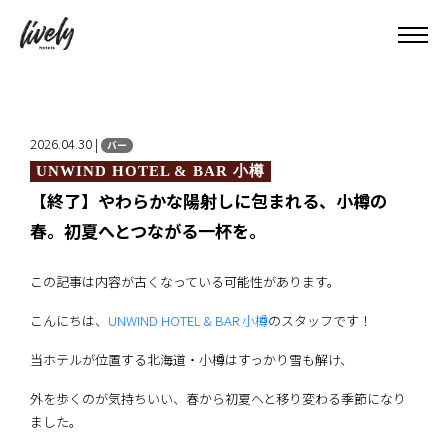
2026.04.30 |
バー
UNWIND HOTEL & BAR 小樽
【終了】やわらかな陽射しに包まれる、小樽の
春。初夏へとつながる一杯を。
この記事は内容が古くなっている可能性があります。
こんにちは、
UNWIND HOTEL & BAR 小樽
のスタッフです！
当ホテルが位置する北海道・小樽はすっかり雪も解け、
外を歩くのが気持ちいい、春から初夏へと移り変わる季節になり
ました。