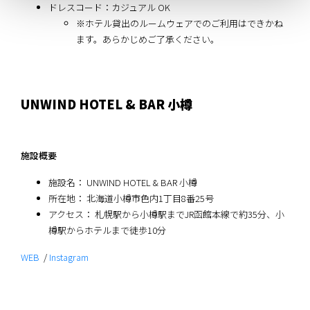
ドレスコード：カジュアル OK
※ホテル貸出のルームウェアでのご利用はできかね
ます。あらかじめご了承ください。
UNWIND HOTEL & BAR 小樽
施設概要
施設名： UNWIND HOTEL & BAR 小樽
所在地： 北海道小樽市色内1丁目8番25号
アクセス： 札幌駅から小樽駅までJR函館本線で約35分、小
樽駅からホテルまで徒歩10分
WEB
/
Instagram