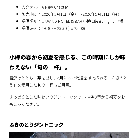
カクテル：A New Chapter
販売期間：2026年5月1日（金）～2026年5月31日（月）
提供場所：UNWIND HOTEL & BAR 小樽 1階 Bar Ignis 小樽
提供時間：19:30 ～ 23:30 (Lo 23:00)
小樽の春から初夏を感じる、この時期にしか味
わえない「旬の一杯」。
雪解けとともに芽を出し、4月には北海道全域で採れる「ふきのと
う」を使用した旬の一杯もご用意。
さっぱりとした味わいのジントニックで、小樽の春から初夏をお
楽しみください。
ふきのとうジントニック